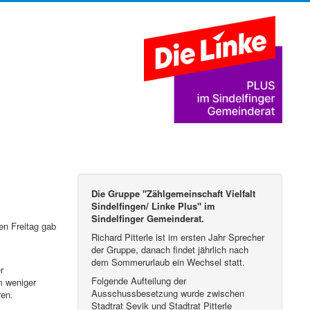
Die Gruppe "Zählgemeinschaft Vielfalt
Sindelfingen/ Linke Plus" im
Sindelfinger Gemeinderat.
en Freitag gab
Richard Pitterle ist im ersten Jahr Sprecher
der Gruppe, danach findet jährlich nach
dem Sommerurlaub ein Wechsel statt.
r
Folgende Aufteilung der
m weniger
Ausschussbesetzung wurde zwischen
ren.
Stadtrat Şevik und Stadtrat Pitterle