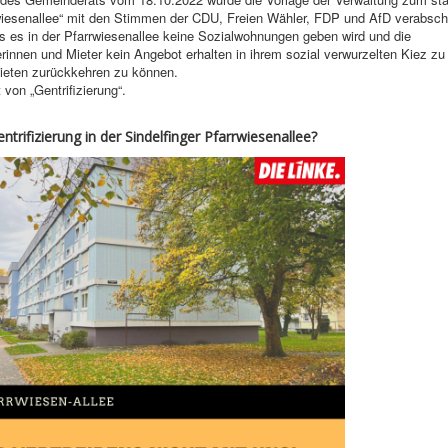
wiesenallee“ mit den Stimmen der CDU, Freien Wähler, FDP und AfD verabsch
ss es in der Pfarrwiesenallee keine Sozialwohnungen geben wird und die
innen und Mieter kein Angebot erhalten in ihrem sozial verwurzelten Kiez zu 
ieten zurückkehren zu können.
von „Gentrifizierung“.
entrifizierung in der Sindelfinger Pfarrwiesenallee?