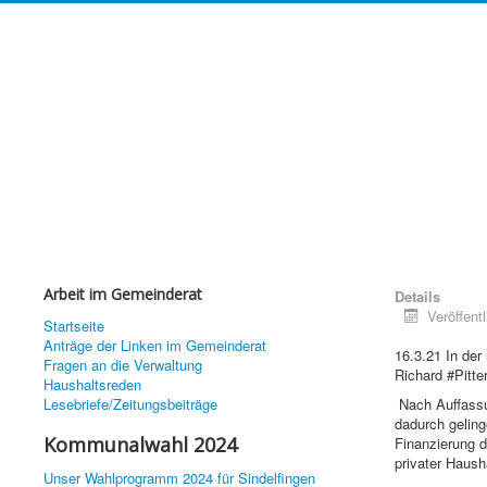
Arbeit im Gemeinderat
Details
Veröffent
Startseite
Anträge der Linken im Gemeinderat
16.3.21 In der
Fragen an die Verwaltung
Richard #Pitte
Haushaltsreden
Lesebriefe/Zeitungsbeiträge
Nach Auffassun
dadurch gelin
Kommunalwahl 2024
Finanzierung 
privater Haus
Unser Wahlprogramm 2024 für Sindelfingen