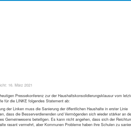
licht: 16. März 2021
 heutigen Pressekonferenz zur der Haushaltskonsolidierungsklausur vom letzt
rle für die LINKE folgendes Statement ab:
g der Linken muss die Sanierung der öffentlichen Haushalte in erster Linie
gen, dass die Besserverdienenden und Vermögenden sich wieder stärker an de
des Gemeinwesens beteiligen. Es kann nicht angehen, dass sich der Reichtu
halte rasant vermehrt, aber Kommunen Probleme haben ihre Schulen zu sanie