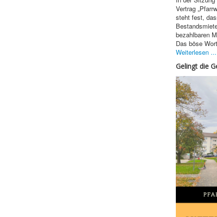
Vertrag „Pfarr
steht fest, da
Bestandsmieter
bezahlbaren M
Das böse Wort 
Weiterlesen ...
Gelingt die G