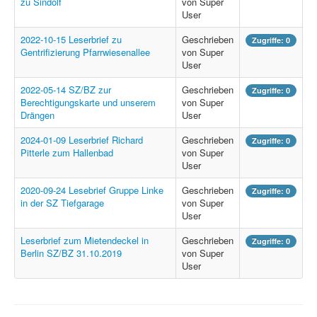
zu Sindolf
von Super
User
2022-10-15 Leserbrief zu
Geschrieben
Zugriffe: 0
Gentrifizierung Pfarrwiesenallee
von Super
User
2022-05-14 SZ/BZ zur
Geschrieben
Zugriffe: 0
Berechtigungskarte und unserem
von Super
Drängen
User
2024-01-09 Leserbrief Richard
Geschrieben
Zugriffe: 0
Pitterle zum Hallenbad
von Super
User
2020-09-24 Lesebrief Gruppe Linke
Geschrieben
Zugriffe: 0
in der SZ Tiefgarage
von Super
User
Leserbrief zum Mietendeckel in
Geschrieben
Zugriffe: 0
Berlin SZ/BZ 31.10.2019
von Super
User