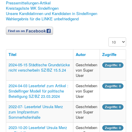
Pressemitteilungen-Artikel
Kreistagsliste WK Sindelfingen
Unsere Kandidatinnen und Kandidaten in Sindelfingen
Wahlergebnis für die LINKE unbefriedigend
Anzeige #
Titel
Autor
Zugriffe
2024-05-15 Städtische Grundstücke
Geschrieben
Zugriffe: 0
nicht verscherbeln SZ/BZ 15.5.24
von Super
User
2024-04-03 Leserbrief zum Artikel :
Geschrieben
Zugriffe: 0
Sindelfinger Modell für politische
von Super
Beteiligung SZ/BZ 23.03.2024
User
2022-07- Leserbrief Ursula Merz
Geschrieben
Zugriffe: 0
zum Impfzentrum
von Super
Sommerhofenhalle
User
2023-10-20 Leserbrief Ursula Merz
Geschrieben
Zugriffe: 0